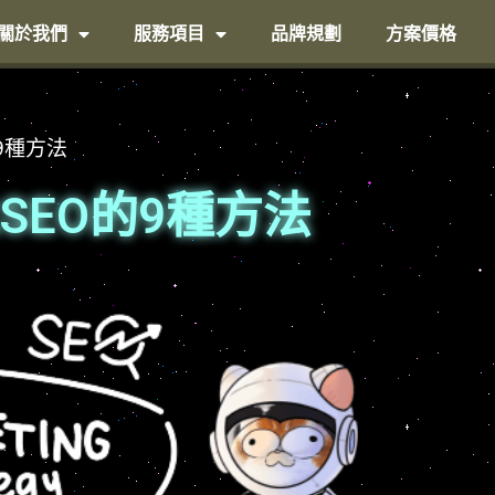
關於我們
服務項目
品牌規劃
方案價格
的9種方法
化SEO的9種方法