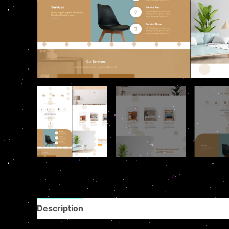
Description