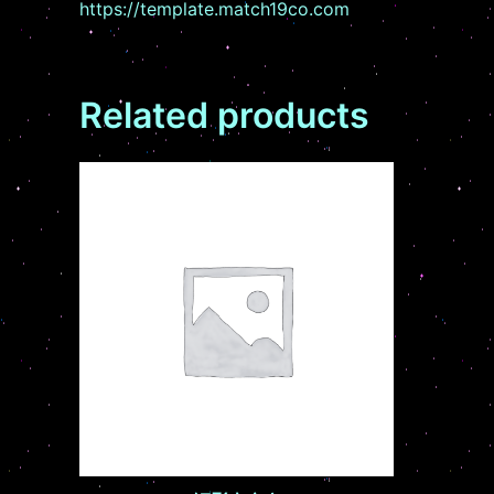
https://template.match19co.com
Related products