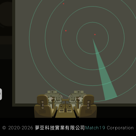
L
n
e
© 2020-
2026
夢豆科技實業有限公司
Match19
Corporation