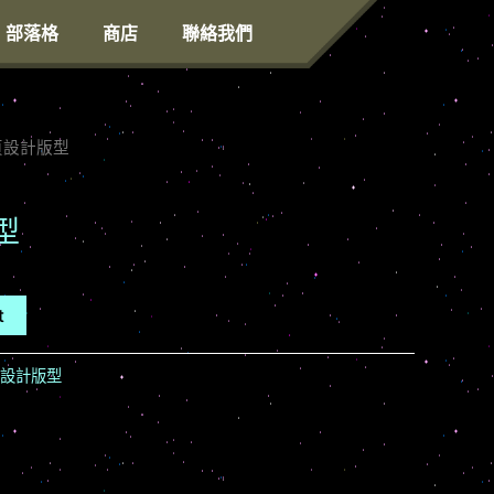
部落格
商店
聯絡我們
網頁設計版型
型
t
設計版型