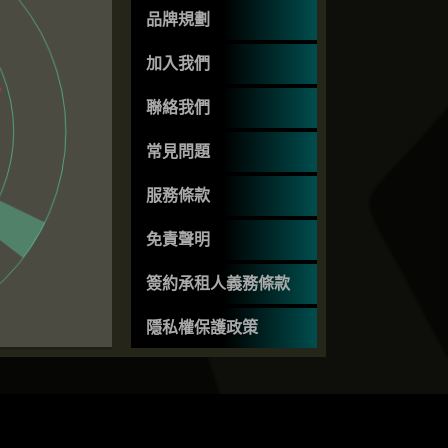
品牌規劃
加入我們
聯絡我們
常見問題
服務條款
免責聲明
簽約承租人義務條款
隱私權保護政策