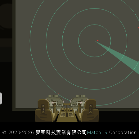
L
n
e
© 2020-
2026
夢豆科技實業有限公司
Match19
Corporation