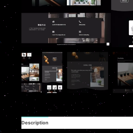
Description